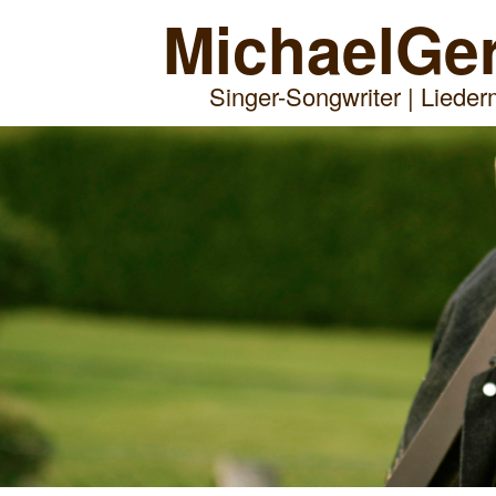
Michael
Ge
Singer-Songwriter | Liede