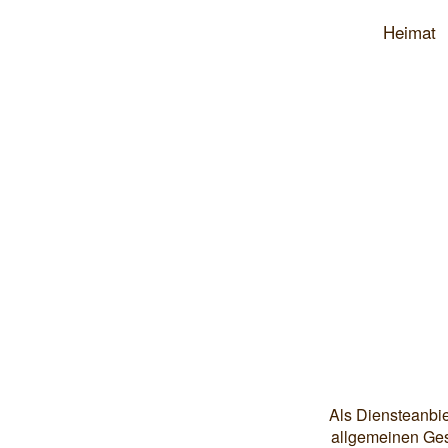
Heimat
Als Diensteanbie
allgemeinen Ges