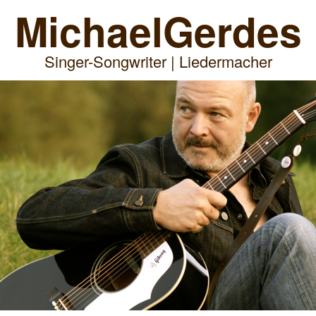
Michael
Gerdes
Singer-Songwriter | Liedermacher