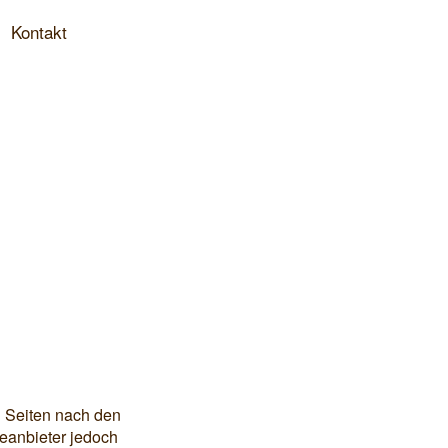
Kontakt
n Seiten nach den
teanbieter jedoch