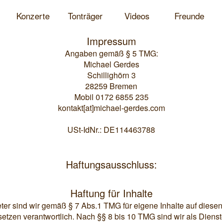
Konzerte
Tonträger
Videos
Freunde
Impressum
Angaben gemäß § 5 TMG:
Michael Gerdes
Schillighörn 3
28259 Bremen
Mobil 0172 6855 235
kontakt[at]michael-gerdes.com
USt-IdNr.: DE114463788
Haftungsausschluss:
Haftung für Inhalte
ter sind wir gemäß § 7 Abs.1 TMG für eigene Inhalte auf diese
etzen verantwortlich. Nach §§ 8 bis 10 TMG sind wir als Diens